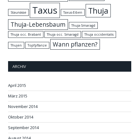
Taxus
Thuja
Staunässe
Taxus-Eiben
Thuja-Lebensbaum
Thuja-Smaragd
Thuja occ. Brabant
Thuja occ. Smaragd
Thuja occidentalis
Wann pflanzen?
Thujen
Topfpflanze
ARCHIV
April 2015
März 2015
November 2014
Oktober 2014
September 2014
August 2014