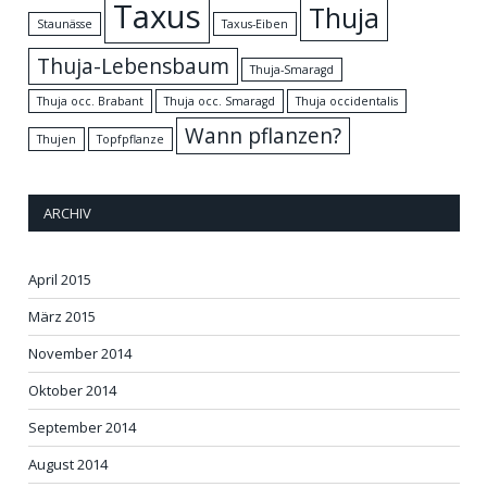
Taxus
Thuja
Staunässe
Taxus-Eiben
Thuja-Lebensbaum
Thuja-Smaragd
Thuja occ. Brabant
Thuja occ. Smaragd
Thuja occidentalis
Wann pflanzen?
Thujen
Topfpflanze
ARCHIV
April 2015
März 2015
November 2014
Oktober 2014
September 2014
August 2014