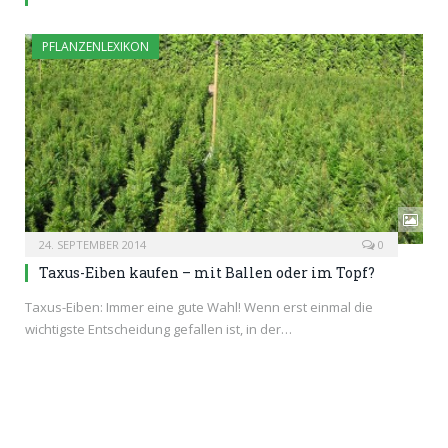
PFLANZENLEXIKON
24. SEPTEMBER 2014
0
Taxus-Eiben kaufen – mit Ballen oder im Topf?
Taxus-Eiben: Immer eine gute Wahl! Wenn erst einmal die
wichtigste Entscheidung gefallen ist, in der…