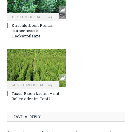
15. OKTOBER 2014
0
Kirschlorbeer: Prunus
laurocerasus als
Heckenpflanze
24. SEPTEMBER 2014
0
Taxus-Eiben kaufen – mit
Ballen oder im Topf?
LEAVE A REPLY