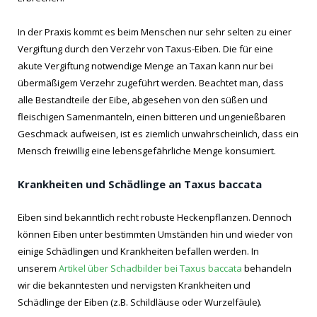
In der Praxis kommt es beim Menschen nur sehr selten zu einer
Vergiftung durch den Verzehr von Taxus-Eiben. Die für eine
akute Vergiftung notwendige Menge an Taxan kann nur bei
übermäßigem Verzehr zugeführt werden. Beachtet man, dass
alle Bestandteile der Eibe, abgesehen von den süßen und
fleischigen Samenmanteln, einen bitteren und ungenießbaren
Geschmack aufweisen, ist es ziemlich unwahrscheinlich, dass ein
Mensch freiwillig eine lebensgefährliche Menge konsumiert.
Krankheiten und Schädlinge an Taxus baccata
Eiben sind bekanntlich recht robuste Heckenpflanzen. Dennoch
können Eiben unter bestimmten Umständen hin und wieder von
einige Schädlingen und Krankheiten befallen werden. In
unserem
Artikel über Schadbilder bei Taxus baccata
behandeln
wir die bekanntesten und nervigsten Krankheiten und
Schädlinge der Eiben (z.B. Schildläuse oder Wurzelfäule).