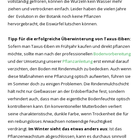
vollständig gefroren, können die Wurzeln kein Wasser mehr
ziehen und vertrocknen einfach. Leider haben die vielen Jahre
der Evolution in der Botanik noch keine Pflanzen
hervorgebracht, die Eiswürfel lutschen können.
Tipp für die erfolgreiche Überwinterung von Taxus-Eiben:
Sofern man Taxus-Eiben im Frühjahr kaufen und direkt pflanzen
möchte, sollte man nach der professionellen
Bodenvorbereitung
und der Umsetzung unserer
Pflanzanleitung
erst einmal darauf
verzichten, den Boden mit Rindenmulch zu bedecken. Auch wenn
diese Maßnahmen eine Pflanzung optisch aufwerten, führen sie
im Sommer doch zu einigen Problemen. Die Rindenmulchschicht
hält nicht nur Gießwasser an der Erdoberfläche fest, sondern
verhindert auch, dass man die eigentliche Bodenfeuchte optisch
kontrollieren kann. Ein konventioneller Mutterboden verliert
seine charakteristische, dunkle Farbe, wenn Trockenheit die für
ein reibungsloses Anwachsen notwendige Feuchtigkeit
verdrängt.
Im Winter sieht das etwas anders aus:
Ist das
Pflanzenwachstum abgeschlossen, kann es durchaus sinnvoll