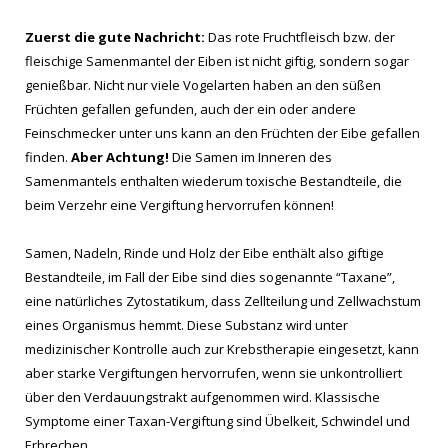
Zuerst die gute Nachricht:
Das rote Fruchtfleisch bzw. der
fleischige Samenmantel der Eiben ist nicht giftig, sondern sogar
genießbar. Nicht nur viele Vogelarten haben an den süßen
Früchten gefallen gefunden, auch der ein oder andere
Feinschmecker unter uns kann an den Früchten der Eibe gefallen
finden.
Aber Achtung!
Die Samen im Inneren des
Samenmantels enthalten wiederum toxische Bestandteile, die
beim Verzehr eine Vergiftung hervorrufen können!
Samen, Nadeln, Rinde und Holz der Eibe enthält also giftige
Bestandteile, im Fall der Eibe sind dies sogenannte “Taxane”,
eine natürliches Zytostatikum, dass Zellteilung und Zellwachstum
eines Organismus hemmt. Diese Substanz wird unter
medizinischer Kontrolle auch zur Krebstherapie eingesetzt, kann
aber starke Vergiftungen hervorrufen, wenn sie unkontrolliert
über den Verdauungstrakt aufgenommen wird. Klassische
Symptome einer Taxan-Vergiftung sind Übelkeit, Schwindel und
Erbrechen.