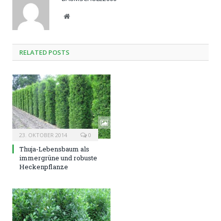
Website
RELATED POSTS
23. OKTOBER 2014
0
Thuja-Lebensbaum als
immergrüne und robuste
Heckenpflanze