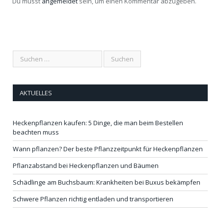
Du musst
angemeldet
sein, um einen Kommentar abzugeben.
AKTUELLES
Heckenpflanzen kaufen: 5 Dinge, die man beim Bestellen
beachten muss
Wann pflanzen? Der beste Pflanzzeitpunkt für Heckenpflanzen
Pflanzabstand bei Heckenpflanzen und Bäumen
Schädlinge am Buchsbaum: Krankheiten bei Buxus bekämpfen
Schwere Pflanzen richtig entladen und transportieren