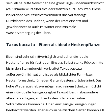
sein, ab ca. Mitte November eine großzügige Rindenmulchschicht
(ca. 10cm) im Wurzelbereich der Pflanzen aufzuschütten. Diese
isolierende Schutzschicht verhindert das vollständige
Durchfrieren des Bodens, wenn der Frost einsetzt und
gewährleistet so auch im Winter eine minimale
Wasserversorgung der Eiben.
Taxus baccata – Eiben als ideale Heckenpflanze
Eiben sind sehr schnittverträglich und daher die ideale
Heckenpflanze für fast jeden Einsatz. Selbst starke Rückschnitte
bis in den Stammbereich verkraftet Taxus baccata
außergewöhnlich gut und ist so als blickdichter Form- bzw.
Heckenformschnitt für jeden Garten bestens prädestiniert. Das
hohe Wiederaustriebsvermögen nach einem Schnitt ermöglicht
eine individuelle Formgebung bei Taxus-Eiben. Insbesondere in
alten Parkanlagen, auf Friedhöfen oder als einzelne
Solitärpflanze können bei Eiben einzigartige Formgebungen
beobachtet werden, aber auch im heimischen Garten können z.B.