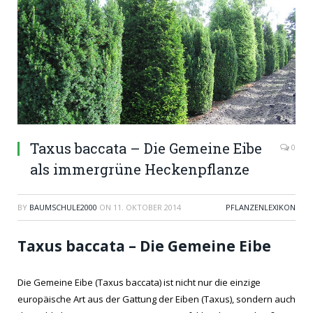
Taxus baccata – Die Gemeine Eibe
0
als immergrüne Heckenpflanze
BY
BAUMSCHULE2000
ON
11. OKTOBER 2014
PFLANZENLEXIKON
Taxus baccata – Die Gemeine Eibe
Die Gemeine Eibe (Taxus baccata) ist nicht nur die einzige
europäische Art aus der Gattung der Eiben (Taxus), sondern auch